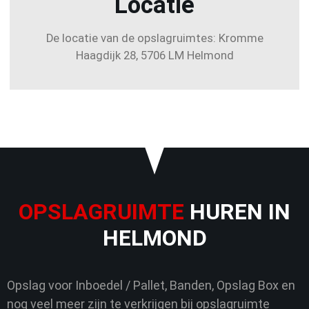
Locatie
De locatie van de opslagruimtes: Kromme
Haagdijk 28, 5706 LM Helmond
OPSLAGRUIMTE
HUREN IN
HELMOND
Opslag voor Inboedel / Pallet, Banden, Opslag Box en
nog veel meer zijn te verkrijgen bij opslagruimte