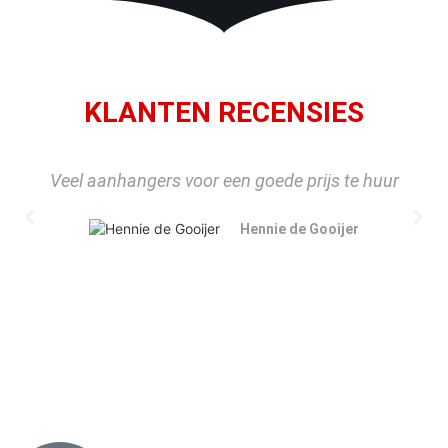
KLANTEN RECENSIES
Veel aanhangers voor een goede prijs te huur
Hennie de Gooijer