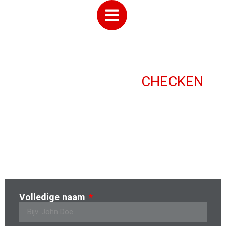
BESCHIKBAARHEID
CHECKEN
!
OPSLAGRUIMTE HUREN
HELMOND
Volledige naam