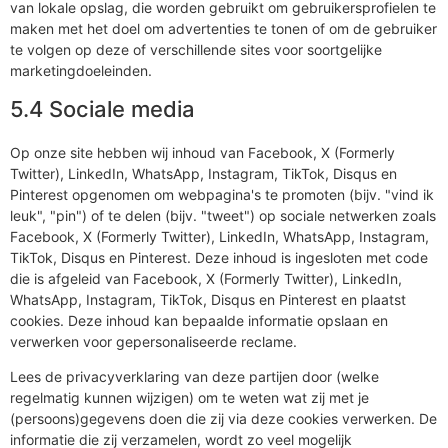
van lokale opslag, die worden gebruikt om gebruikersprofielen te
maken met het doel om advertenties te tonen of om de gebruiker
te volgen op deze of verschillende sites voor soortgelijke
marketingdoeleinden.
5.4 Sociale media
Op onze site hebben wij inhoud van Facebook, X (Formerly
Twitter), LinkedIn, WhatsApp, Instagram, TikTok, Disqus en
Pinterest opgenomen om webpagina's te promoten (bijv. "vind ik
leuk", "pin") of te delen (bijv. "tweet") op sociale netwerken zoals
Facebook, X (Formerly Twitter), LinkedIn, WhatsApp, Instagram,
TikTok, Disqus en Pinterest. Deze inhoud is ingesloten met code
die is afgeleid van Facebook, X (Formerly Twitter), LinkedIn,
WhatsApp, Instagram, TikTok, Disqus en Pinterest en plaatst
cookies. Deze inhoud kan bepaalde informatie opslaan en
verwerken voor gepersonaliseerde reclame.
Lees de privacyverklaring van deze partijen door (welke
regelmatig kunnen wijzigen) om te weten wat zij met je
(persoons)gegevens doen die zij via deze cookies verwerken. De
informatie die zij verzamelen, wordt zo veel mogelijk