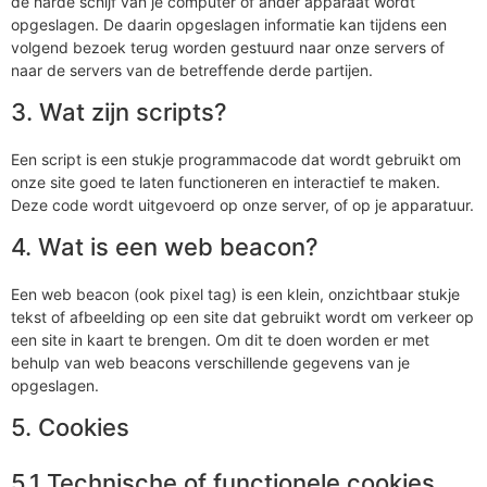
de harde schijf van je computer of ander apparaat wordt
opgeslagen. De daarin opgeslagen informatie kan tijdens een
volgend bezoek terug worden gestuurd naar onze servers of
naar de servers van de betreffende derde partijen.
3. Wat zijn scripts?
Een script is een stukje programmacode dat wordt gebruikt om
onze site goed te laten functioneren en interactief te maken.
Deze code wordt uitgevoerd op onze server, of op je apparatuur.
4. Wat is een web beacon?
Een web beacon (ook pixel tag) is een klein, onzichtbaar stukje
tekst of afbeelding op een site dat gebruikt wordt om verkeer op
een site in kaart te brengen. Om dit te doen worden er met
behulp van web beacons verschillende gegevens van je
opgeslagen.
5. Cookies
5.1 Technische of functionele cookies