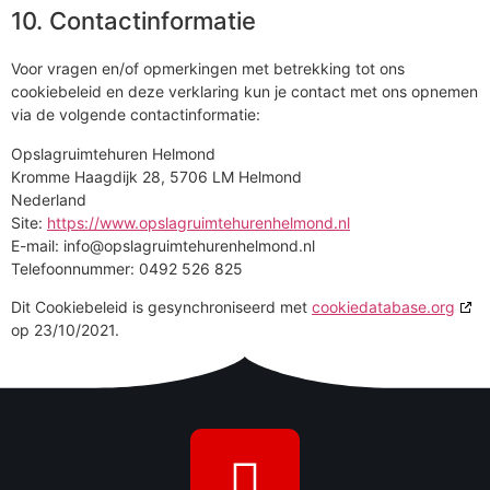
10. Contactinformatie
Voor vragen en/of opmerkingen met betrekking tot ons
cookiebeleid en deze verklaring kun je contact met ons opnemen
via de volgende contactinformatie:
Opslagruimtehuren Helmond
Kromme Haagdijk 28, 5706 LM Helmond
Nederland
Site:
https://www.opslagruimtehurenhelmond.nl
E-mail:
info@
opslagruimtehurenhelmond.nl
Telefoonnummer: 0492 526 825
Dit Cookiebeleid is gesynchroniseerd met
cookiedatabase.org
op 23/10/2021.