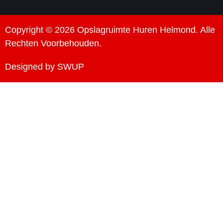
Copyright © 2026 Opslagruimte Huren Helmond. Alle
Rechten Voorbehouden.
Designed by SWUP